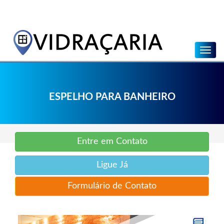
Menu
ESPELHO PARA BANHEIRO
Entre em Contato
Ligue Já
Formulário de Contato